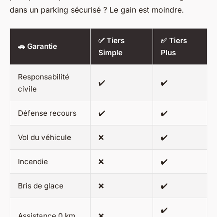
dans un parking sécurisé ? Le gain est moindre.
✅ Tiers
✅ Tiers
🚗 Garantie
Simple
Plus
Responsabilité
✔️
✔️
civile
Défense recours
✔️
✔️
Vol du véhicule
❌
✔️
Incendie
❌
✔️
Bris de glace
❌
✔️
✔️
Assistance 0 km
❌