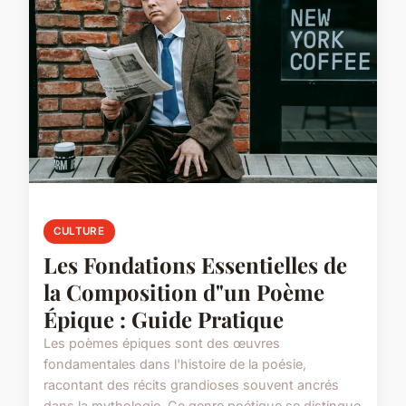
CULTURE
Les Fondations Essentielles de
la Composition d"un Poème
Épique : Guide Pratique
Les poèmes épiques sont des œuvres
fondamentales dans l'histoire de la poésie,
racontant des récits grandioses souvent ancrés
dans la mythologie. Ce genre poétique se distingue