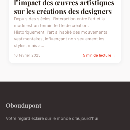
l"impact des œuvres artistiques
sur les créations des designers
Depuis des siècles, l'interaction entre l'art et la
mode est un terrain fertile de création.
Historiquement, l'art a inspiré des mouvements
vestimentaires, influençant non seulement les
styles, mais a...
16 février 2025
5 min de lecture →
Oboudupont
Votre regard éclairé sur le monde d'aujourd'hui