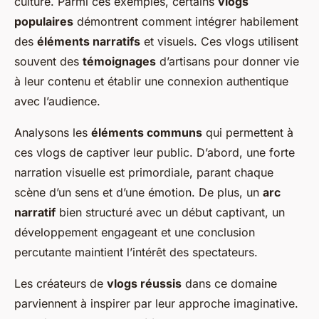
culture. Parmi ces exemples, certains
vlogs
populaires
démontrent comment intégrer habilement
des
éléments narratifs
et visuels. Ces vlogs utilisent
souvent des
témoignages
d’artisans pour donner vie
à leur contenu et établir une connexion authentique
avec l’audience.
Analysons les
éléments communs
qui permettent à
ces vlogs de captiver leur public. D’abord, une forte
narration visuelle est primordiale, parant chaque
scène d’un sens et d’une émotion. De plus, un
arc
narratif
bien structuré avec un début captivant, un
développement engageant et une conclusion
percutante maintient l’intérêt des spectateurs.
Les créateurs de
vlogs réussis
dans ce domaine
parviennent à inspirer par leur approche imaginative.