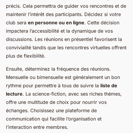
Noham
•
16 février 2025
•
6 min de lecture
précis. Cela permettra de guider vos rencontres et de
maintenir l’intérêt des participants. Décidez si votre
club sera
en personne ou en ligne
. Cette décision
impactera l’accessibilité et la dynamique de vos
discussions. Les réunions en présentiel favorisent la
convivialité tandis que les rencontres virtuelles offrent
plus de flexibilité.
Ensuite, déterminez la fréquence des réunions.
Mensuelle ou bimensuelle est généralement un bon
rythme pour permettre à tous de suivre la
liste de
lecture
. La science-fiction, avec ses riches thèmes,
offre une multitude de choix pour nourrir vos
échanges. Choisissez une plateforme de
communication qui facilite l’organisation et
l’interaction entre membres.