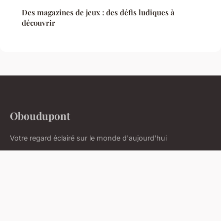
Des magazines de jeux : des défis ludiques à
découvrir
Oboudupont
Votre regard éclairé sur le monde d'aujourd'hui
Accueil
Mentions légales
Contact
© 2026 Oboudupont. Tous droits réservés.